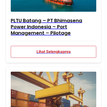
PLTU Batang – PT Bhimasena
Power Indonesia – Port
Management – Pilotage
Lihat Selengkapnya