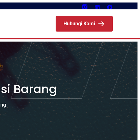
Hubungi Kami
asi Barang
ang