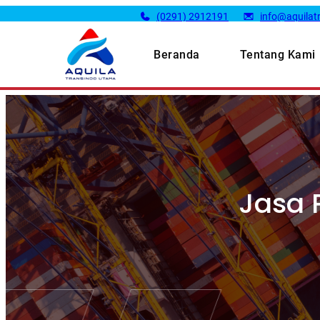
(0291) 2912191
info@aquilatr
Beranda
Tentang Kami
Jasa 